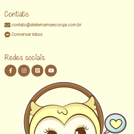
Contato
contato@ateliemamaecoruja.com.br
Conversar inbox
Redes sociais