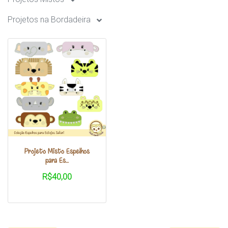
Projetos na Bordadeira
Projeto Misto Espelhos
para Es...
R$40,00