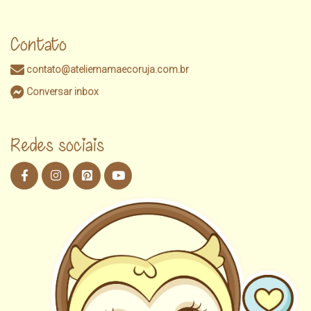
Contato
contato@ateliemamaecoruja.com.br
Conversar inbox
Redes sociais