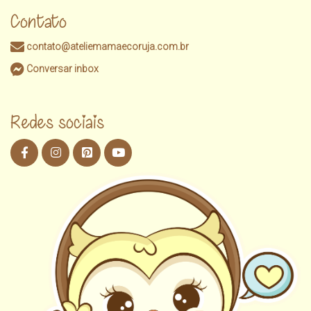
Contato
contato@ateliemamaecoruja.com.br
Conversar inbox
Redes sociais