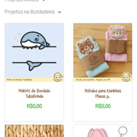
Projetos na Bordadeira
Matriz de Bordado
Rótulos para Naninhas
TubaBrinde
Planas p...
R$0,00
R$0,00