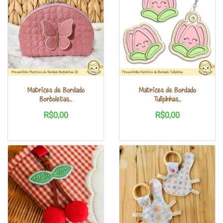
Matrizes de Bordado
Matrizes de Bordado
Borboletas...
Tulipinhas...
R$0,00
R$0,00