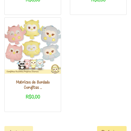
Matrizes de Bordado
Corujitas ...
R$0,00