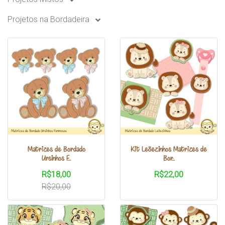
Projetos na Bordadeira
Matrizes de Bordado
Kit Leõezinhos Matrizes de
Ursinhos F...
Bor...
R$18,00
R$22,00
R$20,00