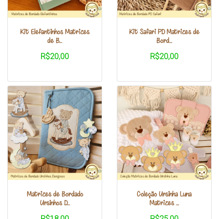
Kit Elefantinhos Matrizes
Kit Safari PD Matrizes de
de B...
Bord...
R$20,00
R$20,00
Matrizes de Bordado
Coleção Ursinha Luna
Ursinhos D...
Matrizes ...
R$18,00
R$25,00