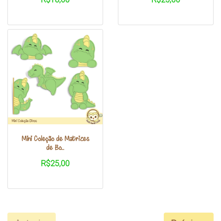
Mini Coleção de Matrizes
de Bo...
R$25,00