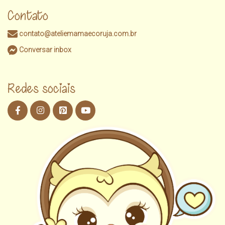
Contato
contato@ateliemamaecoruja.com.br
Conversar inbox
Redes sociais