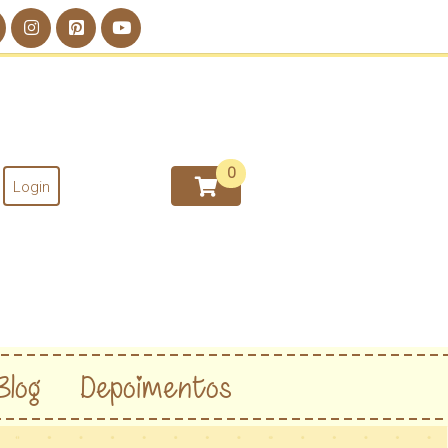
Login
Blog
Depoimentos