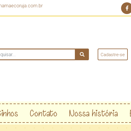
mamaecoruja.com.br
Cadastre-se
inhos
Contato
Nossa história