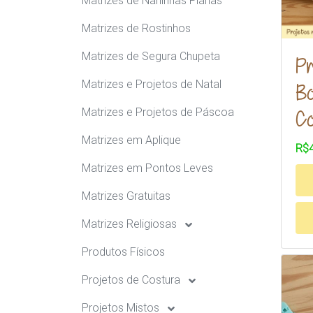
Matrizes de Naninhas Planas
Matrizes de Rostinhos
Matrizes de Segura Chupeta
Pr
Matrizes e Projetos de Natal
Bo
Co
Matrizes e Projetos de Páscoa
Matrizes em Aplique
R$4
Matrizes em Pontos Leves
Matrizes Gratuitas
Matrizes Religiosas
Produtos Físicos
Projetos de Costura
Projetos Mistos