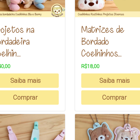
ojetos na
Matrizes de
rdadeira
Bordado
elhin...
Coelhinhos...
0,00
R$18,00
Saiba mais
Saiba mais
Comprar
Comprar