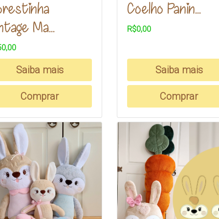
orestinha
Coelho Panin...
ntage Ma...
R$0,00
0,00
Saiba mais
Saiba mais
Comprar
Comprar