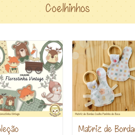
Coelhinhos
leção
Matriz de Borda