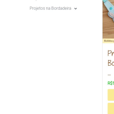
Projetos na Bordadeira
Pr
Bo
...
R$1